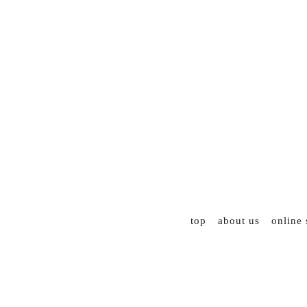
top
about us
online