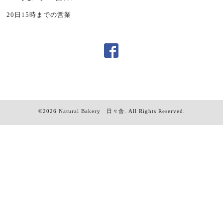
20日15時までの営業
©2026
Natural Bakery 日々舎
. All Rights Reserved.