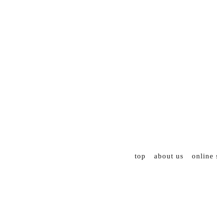
top
about us
online