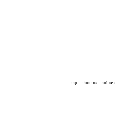
top
about us
online