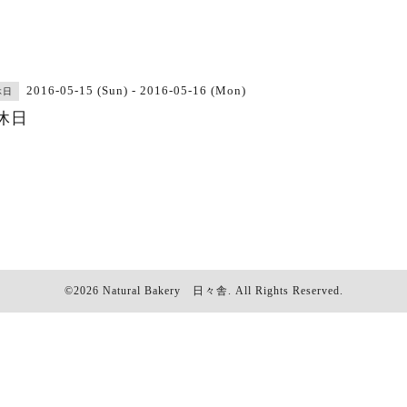
2016-05-15 (Sun) - 2016-05-16 (Mon)
休日
休日
©2026
Natural Bakery 日々舎
. All Rights Reserved.