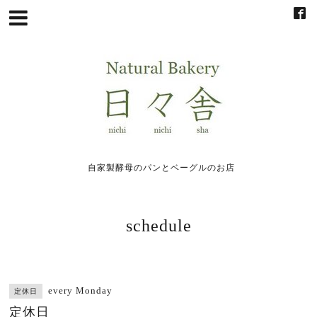
自家製酵母のパンとベーグルのお店
schedule
every Monday
定休日
定休日