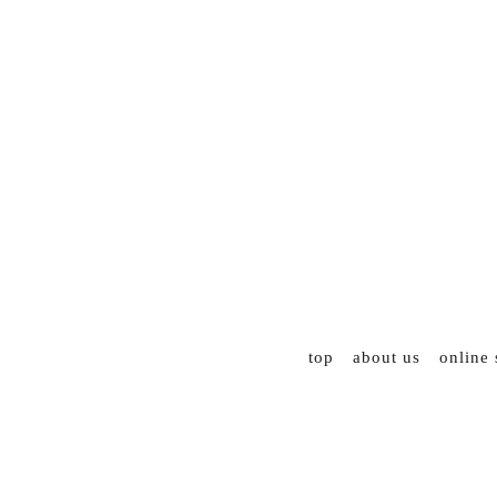
top
about us
online