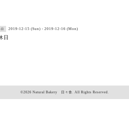
2019-12-15 (Sun) - 2019-12-16 (Mon)
休日
休日
©2026
Natural Bakery 日々舎
. All Rights Reserved.