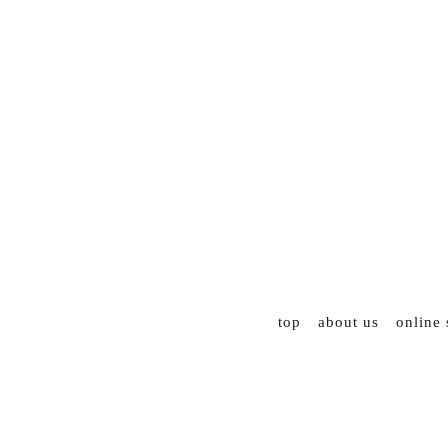
top
about us
online