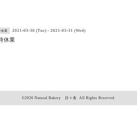
2021-03-30 (Tue) - 2021-03-31 (Wed)
時休業
時休業
©2026
Natural Bakery 日々舎
. All Rights Reserved.