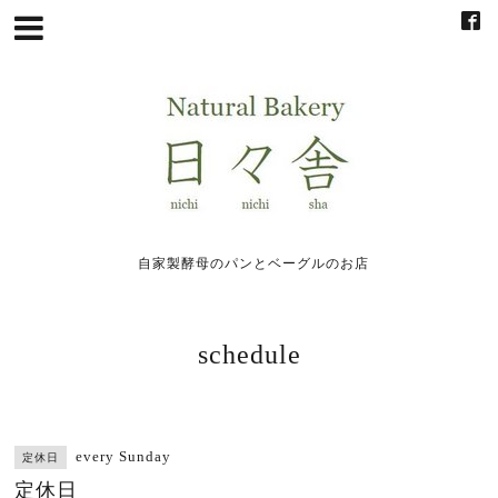
自家製酵母のパンとベーグルのお店
schedule
every Sunday
定休日
定休日