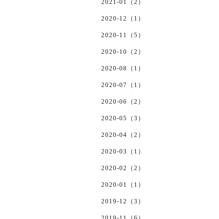
2021-01（2）
2020-12（1）
2020-11（5）
2020-10（2）
2020-08（1）
2020-07（1）
2020-06（2）
2020-05（3）
2020-04（2）
2020-03（1）
2020-02（2）
2020-01（1）
2019-12（3）
2019-11（6）