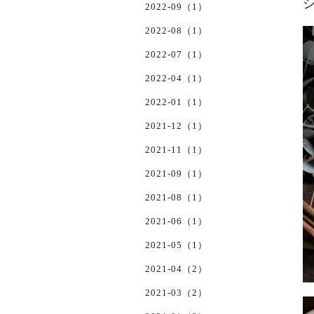
2022-09（1）
2022-08（1）
2022-07（1）
2022-04（1）
2022-01（1）
2021-12（1）
2021-11（1）
2021-09（1）
2021-08（1）
2021-06（1）
2021-05（1）
2021-04（2）
2021-03（2）