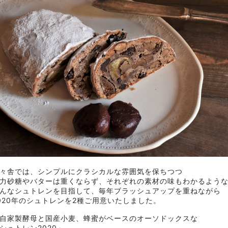
々舎では、シンプルにクラシカルな雰囲気を保ちつつ
力砂糖やバターは重くならず、それぞれの素材の味もわかるよう
んなシュトレンを目指して、毎年ブラッシュアップを重ねながら
020年のシュトレンを2種ご用意いたしました。
自家製酵母と国産小麦、蜂蜜がベースのオーソドックスな
シュトレン2020」