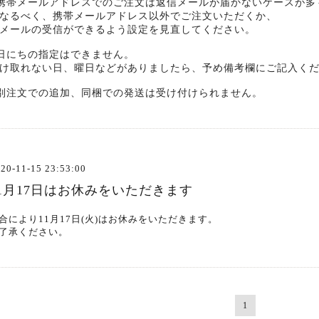
携帯メールアドレスでのご注文は返信メールが届かないケースが多
るべく、携帯メールアドレス以外でご注文いただくか、
ールの受信ができるよう設定を見直してください。
日にちの指定はできません。
け取れない日、曜日などがありましたら、予め備考欄にご記入く
別注文での追加、同梱での発送は受け付けられません。
20-11-15 23:53:00
11月17日はお休みをいただきます
合により11月17日(火)はお休みをいただきます。
了承ください。
1