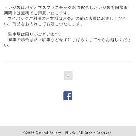
・レジ袋はバイオマスプラスチック30％配合したレジ袋を陶器市
期間中は無料でご用意いたします。
マイバッグご利用のお客様はお会計の前に店員にお渡しくださ
い。商品をお入れしてお渡しいたします。
・駐車場は限りがございます。
満車の場合は路上駐車などせずにしばらくしてからお越しくださ
い。
1
©2026
Natural Bakery 日々舎
. All Rights Reserved.