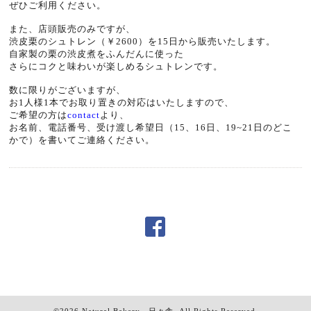
ぜひご利用ください。
また、店頭販売のみですが、
渋皮栗のシュトレン（￥2600）を15日から販売いたします。
自家製の栗の渋皮煮をふんだんに使った
さらにコクと味わいが楽しめるシュトレンです。
数に限りがございますが、
お1人様1本でお取り置きの対応はいたしますので、
ご希望の方は
contac
t
より、
お名前、電話番号、受け渡し希望日（15、16日、19~21日のどこ
かで）を書いてご連絡ください。