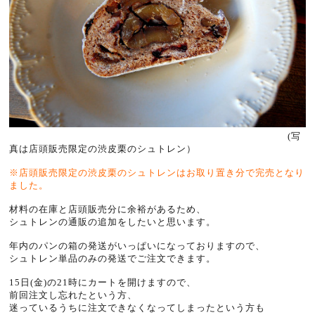
(写
真は店頭販売限定の渋皮栗のシュトレン）
※店頭販売限定の渋皮栗のシュトレンはお取り置き分で完売となり
ました。
材料の在庫と店頭販売分に余裕があるため、
シュトレンの通販の追加をしたいと思います。
年内のパンの箱の発送がいっぱいになっておりますので、
シュトレン単品のみの発送でご注文できます。
15日(金)の21時にカートを開けますので、
前回注文し忘れたという方、
迷っているうちに注文できなくなってしまったという方も