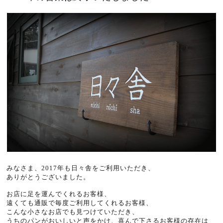
みなさま、2017年も日々舎をご利用いただき、
ありがとうございました。
お店に足を運んでくれるお客様、
遠くても通販で毎度ご利用してくれるお客様、
こんな小さなお店でも見つけていただき、
うちのパンがおいしいと声をかけ、喜んで下さるお客様の存在は