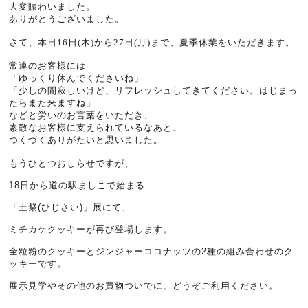
大変賑わいました。
ありがとうございました。
さて、本日16日(木)から27日(月)まで、夏季休業をいただきます。
常連のお客様には
「ゆっくり休んでくださいね」
「少しの間寂しいけど、リフレッシュしてきてください。はじまっ
たらまた来ますね」
などと労いのお言葉をいただき、
素敵なお客様に支えられているなあと、
つくづくありがたいと思いました。
もうひとつおしらせですが、
18日から道の駅ましこで始まる
「土祭(ひじさい)」展にて、
ミチカケクッキーが再び登場します。
全粒粉のクッキーとジンジャーココナッツの2種の組み合わせのク
ッキーです。
展示見学やその他のお買物ついでに、どうぞご利用ください。