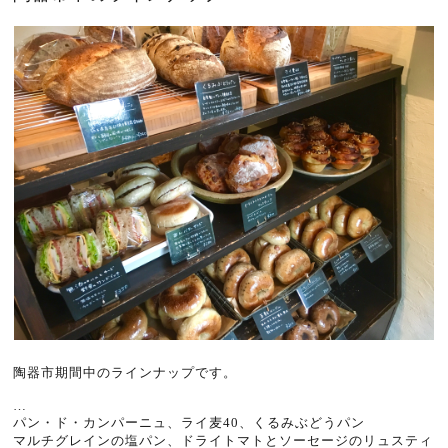
陶器市期間中のラインナップです。
…
パン・ド・カンパーニュ、ライ麦40、くるみぶどうパン
マルチグレインの塩パン、ドライトマトとソーセージのリュスティ