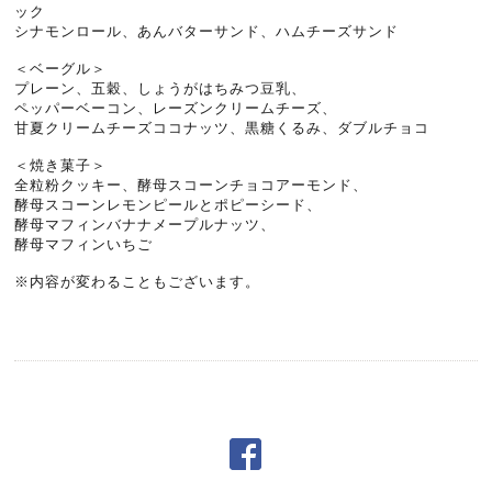
ック
シナモンロール、あんバターサンド、ハムチーズサンド
＜ベーグル＞
プレーン、五穀、しょうがはちみつ豆乳、
ペッパーベーコン、レーズンクリームチーズ、
甘夏クリームチーズココナッツ、黒糖くるみ、ダブルチョコ
＜焼き菓子＞
全粒粉クッキー、酵母スコーンチョコアーモンド、
酵母スコーンレモンピールとポピーシード、
酵母マフィンバナナメープルナッツ、
酵母マフィンいちご
※内容が変わることもございます。