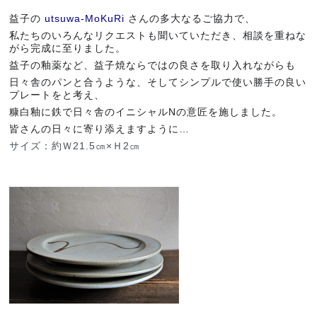
益子の
utsuwa-MoKuRi
さんの多大なるご協力で、
私たちのいろんなリクエストも聞いていただき、相談を重ねな
がら完成に至りました。
益子の釉薬など、益子焼ならではの良さを取り入れながらも
日々舎のパンと合うような、そしてシンプルで使い勝手の良い
プレートをと考え、
糠白釉に鉄で日々舎のイニシャルNの意匠を施しました。
皆さんの日々に寄り添えますように…
サイズ：約Ｗ21.5㎝×Ｈ2㎝