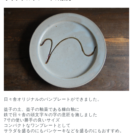
日々舎オリジナルのパンプレートができました。
益子の土、益子の釉薬である糠白釉に
鉄で日々舎の頭文字Ｎの字の意匠を施しました
7寸の使い勝手の良いサイズ
コンパクトなワンプレートとして
サラダを盛るのにもパンケーキなどを盛るのにもおすすめ。