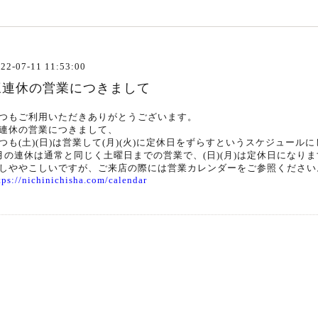
22-07-11 11:53:00
三連休の営業につきまして
つもご利用いただきありがとうございます。
連休の営業につきまして、
つも(土)(日)は営業して(月)(火)に定休日をずらすというスケジュール
月の連休は通常と同じく土曜日までの営業で、(日)(月)は定休日になり
しややこしいですが、ご来店の際には営業カレンダーをご参照ください
tps://nichinichisha.com/calendar