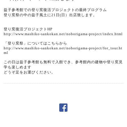
益子参考館での登り窯復活プロジェクトの最終プログラム
登り窯祭の中の益子風土に21日(日）出店致します。
登り窯復活プロジェクトHP
http://www.mashiko-sankokan.net/noborigama-project/index.html
「登り窯祭」についてはこちらから
http://www.mashiko-sankokan.net/noborigama-project/for_tour.ht
ml
この日は益子参考館も無料で入館でき、参考館内の建物や登り窯見
学も楽しめます
どうぞ足をお運びください。